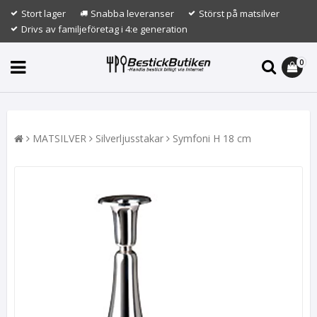
Stort lager
Snabba leveranser
Störst på matsilver
Drivs av familjeföretag i 4:e generation
0
MATSILVER
Silverljusstakar
Symfoni H 18 cm