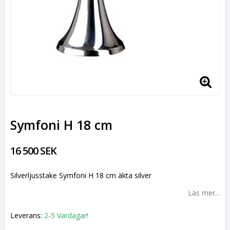
Symfoni H 18 cm
16 500 SEK
Silverljusstake Symfoni H 18 cm äkta silver
Läs mer...
Leverans:
2-5 Vardagar!