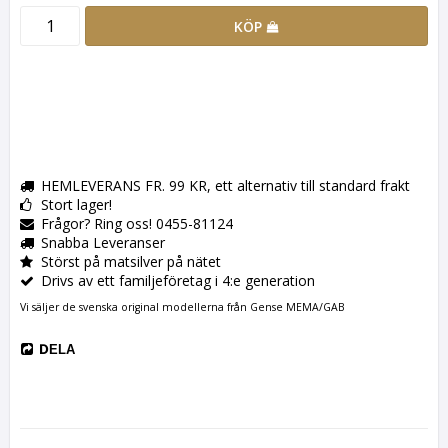
KÖP
HEMLEVERANS FR. 99 KR, ett alternativ till standard frakt
Stort lager!
Frågor? Ring oss! 0455-81124
Snabba Leveranser
Störst på matsilver på nätet
Drivs av ett familjeföretag i 4:e generation
Vi säljer de svenska original modellerna från Gense MEMA/GAB
DELA