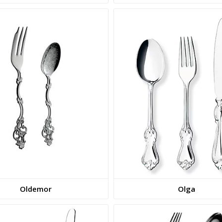
Oldemor
Olga