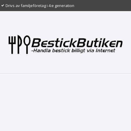
Drivs av familjeföretag i 4:e generation