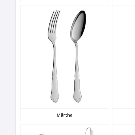
Märtha