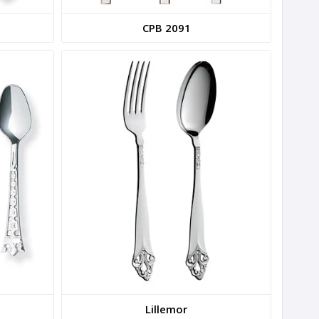
CPB 2091
Lillemor