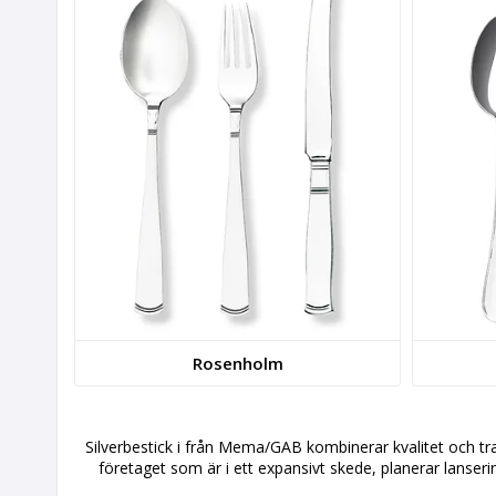
Rosenholm
Silverbestick i från Mema/GAB kombinerar kvalitet och tr
företaget som är i ett expansivt skede, planerar lanse