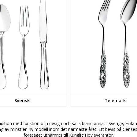
Svensk
Telemark
adition med funktion och design och säljs bland annat i Sverige, Fi
ring av minst en ny modell inom det närmaste året. Ett bevis på Gens
företaget utnämnts till Kunglig Hovleverantör.