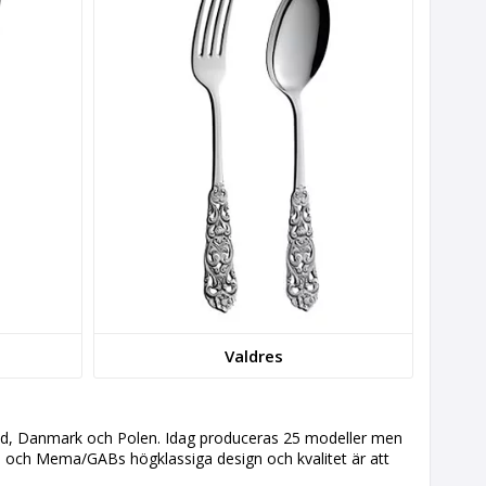
Valdres
nland, Danmark och Polen. Idag produceras 25 modeller men
es och Mema/GABs högklassiga design och kvalitet är att