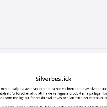
Silverbestick
 och nu säljer vi även via internet. Vi har ett brett utbud av silverbest
talsätt. Vi försöker alltid att ha de vanligaste produkterna på lager 
ik som möjligt allt för att du skall trivas och lätt hitta det matsilver