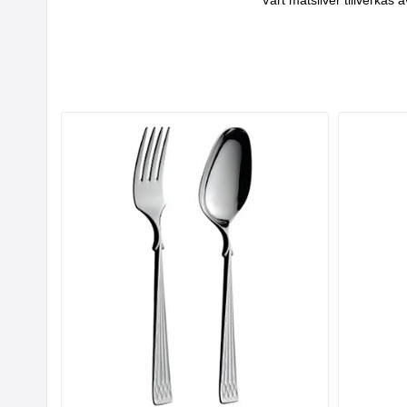
Vårt matsilver tillverka