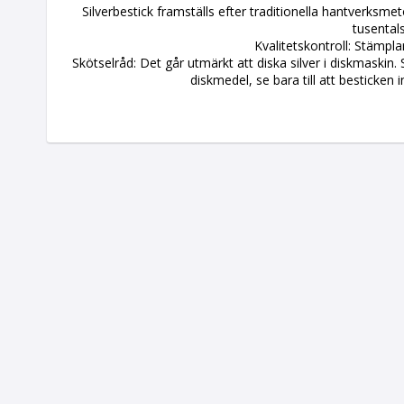
Silverbestick framställs efter traditionella hantverksme
tusentals
Kvalitetskontroll: Stämpla
Skötselråd: Det går utmärkt att diska silver i diskmaski
diskmedel, se bara till att besticken i