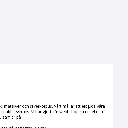
ick, matsilver och silverkorpus. Vårt mål är att erbjuda våra
för snabb leverans. Vi har gjort vår webbshop så enkel och
 du samlar på.