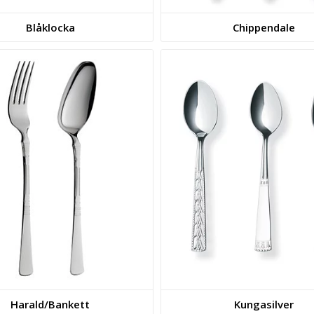
Blåklocka
Chippendale
Harald/Bankett
Kungasilver