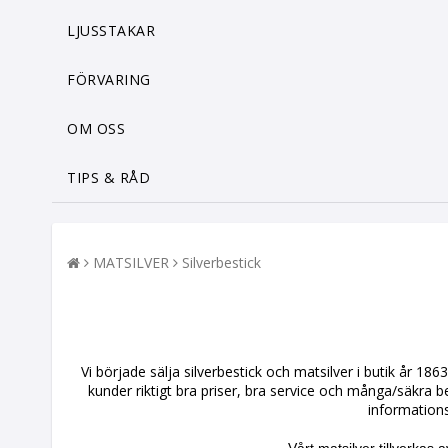
LJUSSTAKAR
FÖRVARING
OM OSS
TIPS & RÅD
MATSILVER
Silverbestick
Vi började sälja silverbestick och matsilver i butik år 1863
kunder riktigt bra priser, bra service och många/säkra be
informationsr